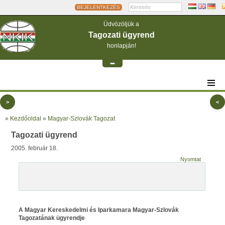
BEJELENTKEZÉS
Üdvözöljük a
Tagozati ügyrend
honlapján!
-
>
<
»
Kezdőoldal
»
Magyar-Szlovák Tagozat
Tagozati ügyrend
2005. február 18.
Nyomtat
A Magyar Kereskedelmi és Iparkamara Magyar-Szlovák
Tagozatának ügyrendje