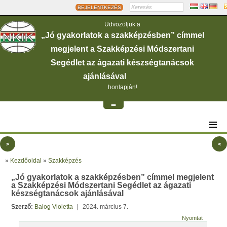
BEJELENTKEZÉS
Üdvözöljük a
„Jó gyakorlatok a szakképzésben” címmel
megjelent a Szakképzési Módszertani
Segédlet az ágazati készségtanácsok
ajánlásával
honlapján!
-
>
<
»
Kezdőoldal
»
Szakképzés
„Jó gyakorlatok a szakképzésben” címmel megjelent
a Szakképzési Módszertani Segédlet az ágazati
készségtanácsok ajánlásával
Szerző:
Balog Violetta
|
2024. március 7.
Nyomtat