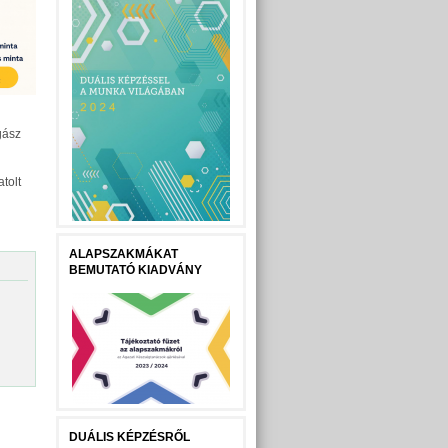
gász
tolt
ALAPSZAKMÁKAT
BEMUTATÓ KIADVÁNY
DUÁLIS KÉPZÉSRŐL