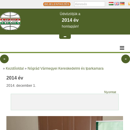
BEJELENTKEZÉS
Üdvözöljük a
2014 év
honlapján!
-
>
<
»
Kezdőoldal
»
Nógrád Vármegyei Kereskedelmi és Iparkamara
2014 év
2014. december 1.
Nyomtat