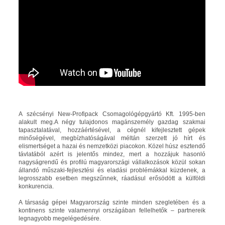
A szécsényi New-Profipack Csomagológépgyártó Kft. 1995-ben
alakult meg.A négy tulajdonos magánszemély gazdag szakmai
tapasztalatával, hozzáértésével, a cégnél kifejlesztett gépek
minőségével, megbízhatóságával méltán szerzett jó hírt és
elismertséget a hazai és nemzetközi piacokon. Közel húsz esztendő
távlatából azért is jelentős mindez, mert a hozzájuk hasonló
nagyságrendű és profilú magyarországi vállalkozások közül sokan
állandó műszaki-fejlesztési és eladási problémákkal küzdenek, a
legrosszabb esetben megszűnnek, ráadásul erősödött a külföldi
konkurencia.
A társaság gépei Magyarország szinte minden szegletében és a
kontinens szinte valamennyi országában fellelhetők – partnereik
legnagyobb megelégedésére.