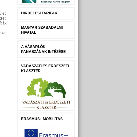
HIRDETÉSI TARIFÁK
leti
est,
tják
MAGYAR SZABADALMI
HIVATAL
eket
A VÁSÁRLÓK
PANASZÁNAK INTÉZÉSE
VADÁSZATI ÉS ERDÉSZETI
KLASZTER
ERASMUS+ MOBILITÁS