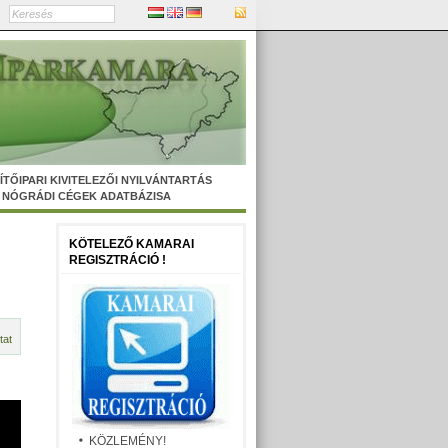
ÍTŐIPARI KIVITELEZŐI NYILVÁNTARTÁS
NÓGRÁDI CÉGEK ADATBÁZISA
KÖTELEZŐ KAMARAI
REGISZTRÁCIÓ !
tat
KÖZLEMÉNY!