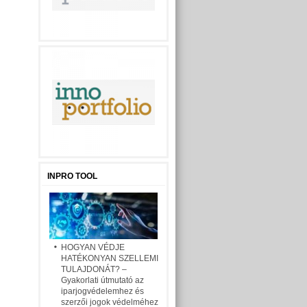
INPRO TOOL
HOGYAN VÉDJE
HATÉKONYAN SZELLEMI
TULAJDONÁT? –
Gyakorlati útmutató az
iparjogvédelemhez és
szerzői jogok védelméhez