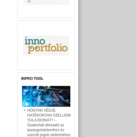
INPRO TOOL
HOGYAN VÉDJE
HATÉKONYAN SZELLEMI
TULAJDONÁT? –
Gyakorlati útmutató az
iparjogvédelemhez és
szerzői jogok védelméhez