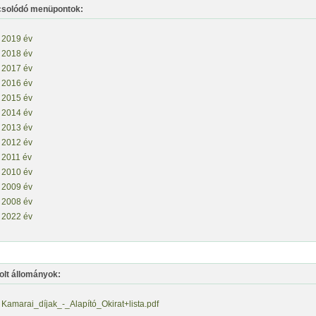
solódó menüpontok:
2019 év
2018 év
2017 év
2016 év
2015 év
2014 év
2013 év
2012 év
2011 év
2010 év
2009 év
2008 év
2022 év
olt állományok:
Kamarai_díjak_-_Alapító_Okirat+lista.pdf