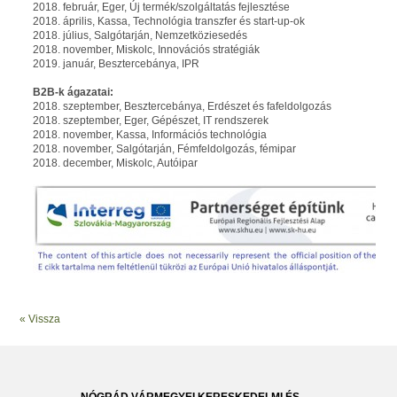
2018. február, Eger, Új termék/szolgáltatás fejlesztése
2018. április, Kassa, Technológia transzfer és start-up-ok
2018. július, Salgótarján, Nemzetköziesedés
2018. november, Miskolc, Innovációs stratégiák
2019. január, Besztercebánya, IPR
B2B-k ágazatai:
2018. szeptember, Besztercebánya, Erdészet és fafeldolgozás
2018. szeptember, Eger, Gépészet, IT rendszerek
2018. november, Kassa, Információs technológia
2018. november, Salgótarján, Fémfeldolgozás, fémipar
2018. december, Miskolc, Autóipar
« Vissza