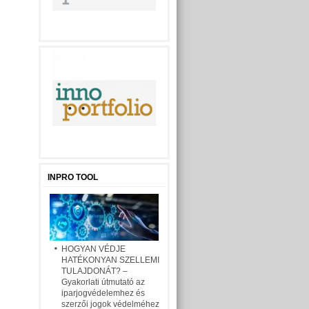
INPRO TOOL
HOGYAN VÉDJE
HATÉKONYAN SZELLEMI
TULAJDONÁT? –
Gyakorlati útmutató az
iparjogvédelemhez és
szerzői jogok védelméhez