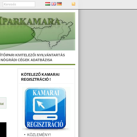
ÍTŐIPARI KIVITELEZŐI NYILVÁNTARTÁS
NÓGRÁDI CÉGEK ADATBÁZISA
KÖTELEZŐ KAMARAI
REGISZTRÁCIÓ !
tat
KÖZLEMÉNY!