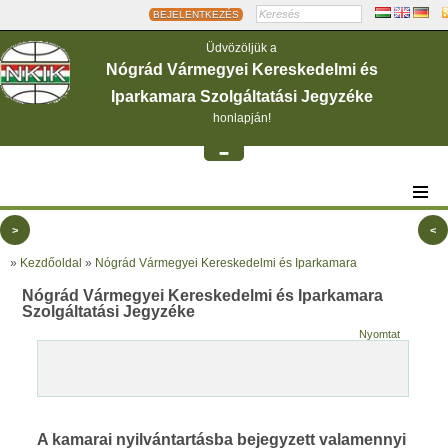
BEJELENTKEZÉS
Üdvözöljük a
Nógrád Vármegyei Kereskedelmi és
Iparkamara Szolgáltatási Jegyzéke
honlapján!
-
>
<
»
Kezdőoldal
»
Nógrád Vármegyei Kereskedelmi és Iparkamara
Nógrád Vármegyei Kereskedelmi és Iparkamara
Szolgáltatási Jegyzéke
Nyomtat
A kamarai nyilvántartásba bejegyzett valamennyi