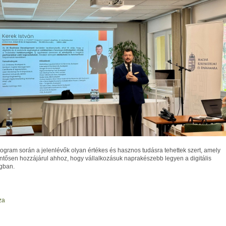
rogram során a jelenlévők olyan értékes és hasznos tudásra tehettek szert, amely
entősen hozzájárul ahhoz, hogy vállalkozásuk naprakészebb legyen a digitális
ágban.
za