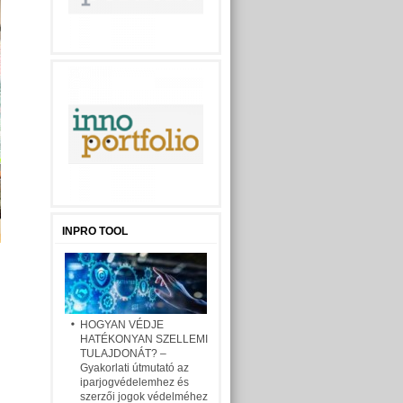
INPRO TOOL
HOGYAN VÉDJE
HATÉKONYAN SZELLEMI
TULAJDONÁT? –
Gyakorlati útmutató az
iparjogvédelemhez és
szerzői jogok védelméhez