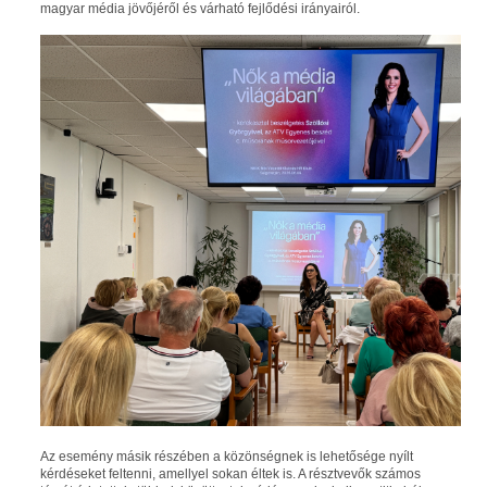
magyar média jövőjéről és várható fejlődési irányairól.
Az esemény másik részében a közönségnek is lehetősége nyílt
kérdéseket feltenni, amellyel sokan éltek is. A résztvevők számos