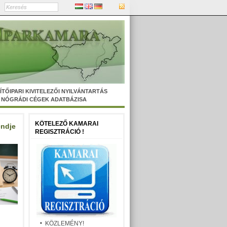
ÍTŐIPARI KIVITELEZŐI NYILVÁNTARTÁS
NÓGRÁDI CÉGEK ADATBÁZISA
KÖTELEZŐ KAMARAI
endje
REGISZTRÁCIÓ !
KÖZLEMÉNY!